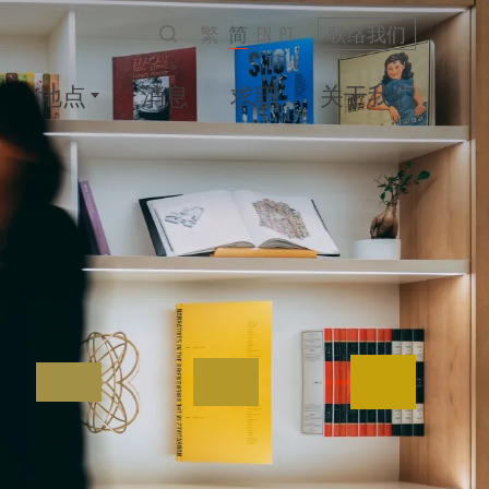
繁
简
EN
PT
联络我们
地点
消息
求职
关于我们