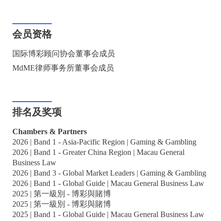
会员资格
国际博彩顾问协会董事会成员
MdME律师事务所董事会成员
排名及奖项
Chambers & Partners
2026 | Band 1 - Asia-Pacific Region | Gaming & Gambling
2026 | Band 1 - Greater China Region | Macau General
Business Law
2026 | Band 3 - Global Market Leaders | Gaming & Gambling
2026 | Band 1 - Global Guide | Macau General Business Law
2025 | 第一級別 - 博彩與賭博
2025 | 第一級別 - 博彩與賭博
2025 | Band 1 - Global Guide | Macau General Business Law