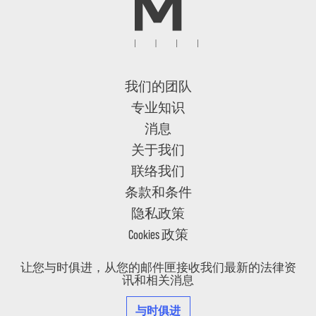
我们的团队
专业知识
消息
关于我们
联络我们
条款和条件
隐私政策
Cookies 政策
让您与时俱进，从您的邮件匣接收我们最新的法律资
讯和相关消息
与时俱进