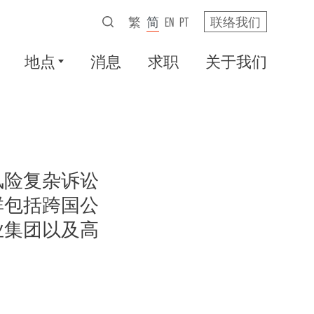
繁
简
EN
PT
联络我们
地点
消息
求职
关于我们
风险复杂诉讼
群包括跨国公
业集团以及高