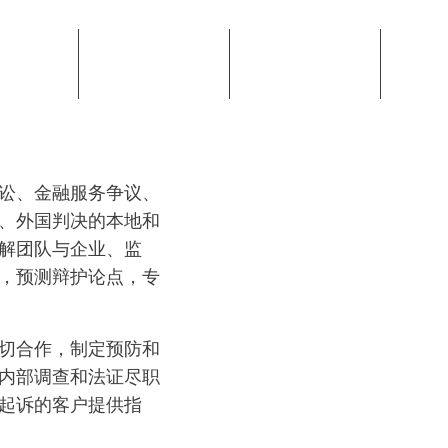
讼、金融服务争议、
、外国判决的本地和
解团队与企业、监
，预测辩护论点，专
切合作，制定预防和
内部调查和法证尽职
起诉的客户提供指