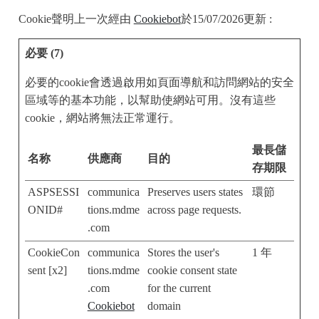
Cookie聲明上一次經由
Cookiebot
於15/07/2026更新 :
必要 (7)
必要的cookie會透過啟用如頁面導航和訪問網站的安全
區域等的基本功能，以幫助使網站可用。沒有這些
cookie，網站將無法正常運行。
最長儲
名称
供應商
目的
存期限
ASPSESSI
communica
Preserves users states
環節
ONID#
tions.mdme
across page requests.
.com
CookieCon
communica
Stores the user's
1 年
sent [x2]
tions.mdme
cookie consent state
.com
for the current
Cookiebot
domain