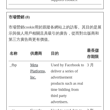
市場營銷 (8)
市場營銷cookie用於跟蹤各網站上的訪客。其目的是展
示與個人用戶相關且具吸引的廣告，從而對出版商和
第三方廣告商更有價值。
最長儲
名称
供應商
目的
存期限
_fbp
Meta
Used by Facebook to
3 月
Platforms,
deliver a series of
Inc.
advertisement
products such as real
time bidding from
third party
advertisers.