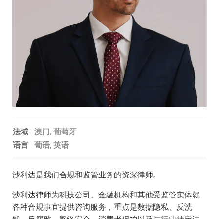
法域
澳门,
葡萄牙
语言
葡语
英语
沙利达是我们合规和监管业务的资深律师。
沙利达律师为科技公司、金融机构和其他受监管实体就
各种合规事宜提供咨询服务，重点是数据隐私、反洗