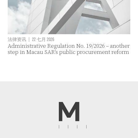
法律资讯
|
22 七月 2026
Administrative Regulation No. 19/2026 – another
step in Macau SAR’s public procurement reform