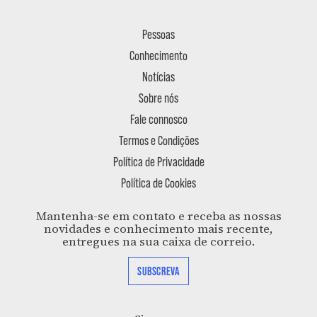
Pessoas
Conhecimento
Notícias
Sobre nós
Fale connosco
Termos e Condições
Política de Privacidade
Política de Cookies
Mantenha-se em contato e receba as nossas
novidades e conhecimento mais recente,
entregues na sua caixa de correio.
SUBSCREVA