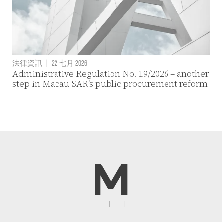
法律資訊
|
22 七月 2026
Administrative Regulation No. 19/2026 – another
step in Macau SAR’s public procurement reform