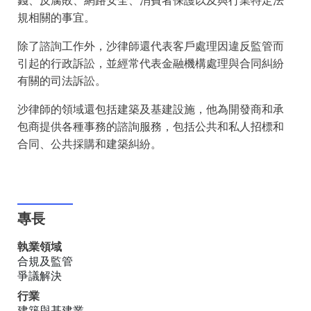
錢、反腐敗、網路安全、消費者保護以及與行業特定法
規相關的事宜。
除了諮詢工作外，沙律師還代表客戶處理因違反監管而
引起的行政訴訟，並經常代表金融機構處理與合同糾紛
有關的司法訴訟。
沙律師的領域還包括建築及基建設施，他為開發商和承
包商提供各種事務的諮詢服務，包括公共和私人招標和
合同、公共採購和建築糾紛。
專長
執業領域
合規及監管
爭議解決
行業
建築與基建業