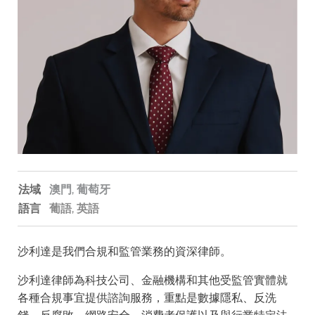
法域
澳門,
葡萄牙
語言
葡語
英語
沙利達是我們合規和監管業務的資深律師。
沙利達律師為科技公司、金融機構和其他受監管實體就
各種合規事宜提供諮詢服務，重點是數據隱私、反洗