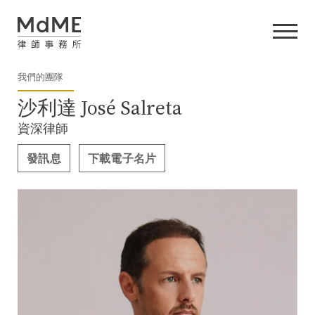
我們的團隊
沙利達 José Salreta
資深律師
發訊息
下載電子名片