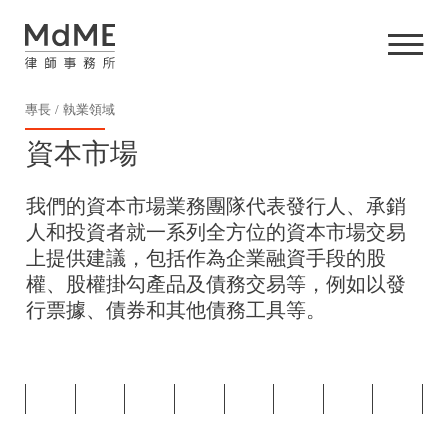
專長
執業領域
資本市場
我們的資本市場業務團隊代表發行人、承銷
人和投資者就一系列全方位的資本市場交易
上提供建議，包括作為企業融資手段的股
權、股權掛勾產品及債務交易等，例如以發
行票據、債券和其他債務工具等。