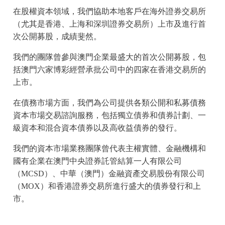
在股權資本領域，我們協助本地客戶在海外證券交易所
（尤其是香港、上海和深圳證券交易所）上市及進行首
次公開募股，成績斐然。
我們的團隊曾參與澳門企業最盛大的首次公開募股，包
括澳門六家博彩經營承批公司中的四家在香港交易所的
上市。
在債務市場方面，我們為公司提供各類公開和私募債務
資本市場交易諮詢服務，包括獨立債券和債券計劃、一
級資本和混合資本債券以及高收益債券的發行。
我們的資本市場業務團隊曾代表主權實體、金融機構和
國有企業在澳門中央證券託管結算一人有限公司
（MCSD）、中華（澳門）金融資產交易股份有限公司
（MOX）和香港證券交易所進行盛大的債券發行和上
市。