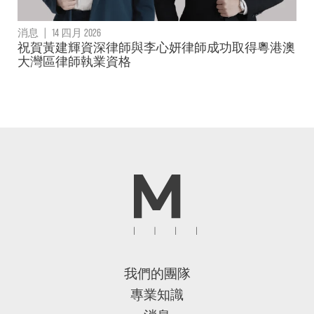
消息
|
14 四月 2026
祝賀黃建輝資深律師與李心妍律師成功取得粵港澳
大灣區律師執業資格
我們的團隊
專業知識