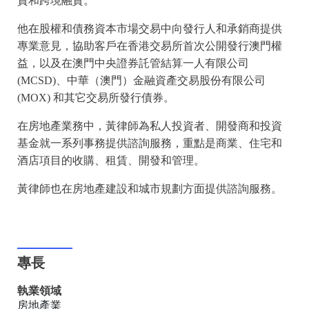
資和跨境融資。
他在股權和債務資本市場交易中向發行人和承銷商提供
專業意見，協助客戶在香港交易所首次公開發行澳門權
益，以及在澳門中央證券託管結算一人有限公司
(MCSD)、中華（澳門）金融資產交易股份有限公司
(MOX) 和其它交易所發行債券。
在房地產業務中，黃律師為私人投資者、開發商和投資
基金就一系列事務提供諮詢服務，重點是商業、住宅和
酒店項目的收購、租賃、開發和管理。
黃律師也在房地產建設和城市規劃方面提供諮詢服務。
專長
執業領域
房地產業