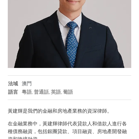
法域
澳門
語言
粵語
普通話
英語
葡語
黃建輝是我們的金融和房地產業務的資深律師。
在金融業務中，黃建輝律師代表貸款人和借款人進行各
種債務融資，包括銀團貸款、項目融資、房地產開發融