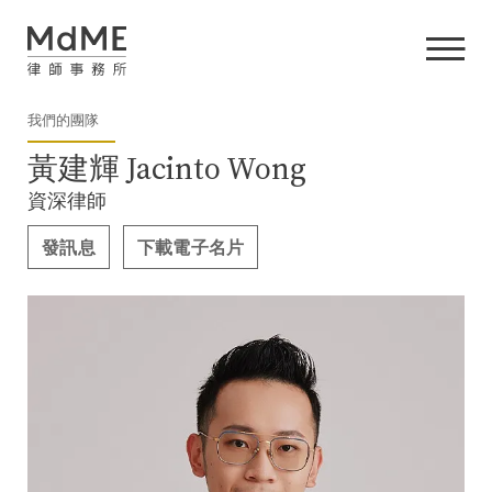
我們的團隊
黃建輝 Jacinto Wong
資深律師
發訊息
下載電子名片