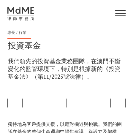
專長
行業
投資基金
我們領先的投資基金業務團隊，在澳門不斷
變化的監管環境下，特別是根據新的《投資
基金法》（第11/2025號法律）。
獨特地為客戶提供支援，以應對機遇與挑戰。我們的團
隊在基金的整個生命週期中提供建議，從設立及架構、