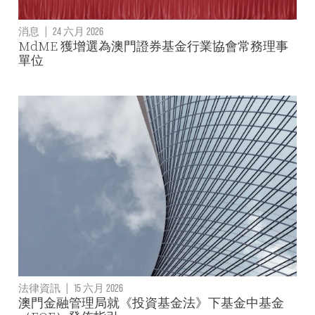
消息
|
24 六月 2026
MdME 獲增選為澳門證券基金行業協會常務理事
單位
法律資訊
|
15 六月 2026
澳門金融管理局就《投資基金法》下基金中基金