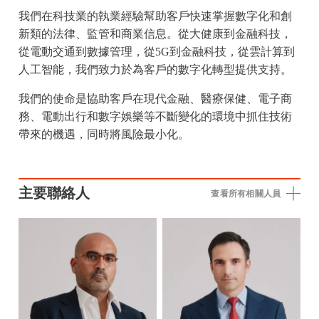
我們在科技業的執業經驗幫助客戶快速掌握數字化和創
新類的法律、監管和商業信息。從大健康到金融科技，
從電動交通到數據管理，從5G到金融科技，從雲計算到
人工智能，我們致力於為客戶的數字化轉型提供支持。
我們的使命是協助客戶在現代金融、醫療保健、電子商
務、電動出行和數字娛樂等不斷變化的環境中抓住技術
帶來的機遇，同時將風險最小化。
主要聯絡人
查看所有相關人員