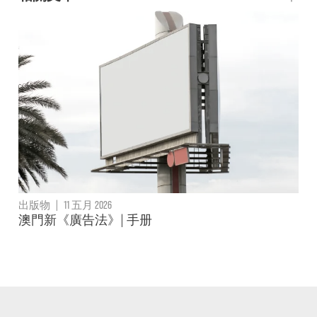
出版物
|
11 五月 2026
澳門新《廣告法》| 手册