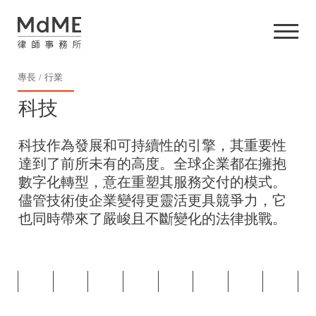
專長
行業
科技
科技作為發展和可持續性的引擎，其重要性
達到了前所未有的高度。全球企業都在擁抱
數字化轉型，意在重塑其服務交付的模式。
儘管技術使企業變得更靈活更具競爭力，它
也同時帶來了嚴峻且不斷變化的法律挑戰。