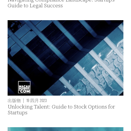
Guide to Legal Success
出版物
|
19 四月 2023
Unlocking Talent: Guide to Stock Options for
Startups