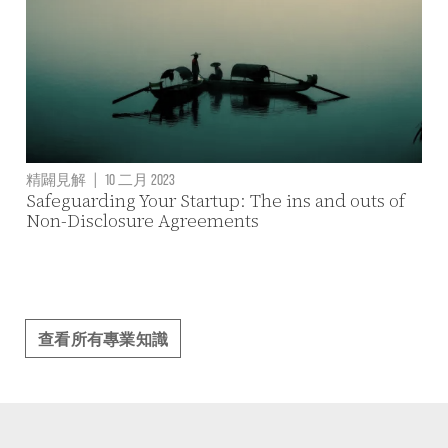
精闢見解
|
10 二月 2023
Safeguarding Your Startup: The ins and outs of
Non-Disclosure Agreements
查看所有專業知識