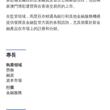
多起備受矚目的企業融資及首次公開募股項目，包括兩
家澳門博彩運營商在香港交易所的上市。
在監管領域，馬慧芬亦精通為銀行和其他金融服務機構
提供發牌及金融監管方面的各類諮詢，尤其側重於新金
融產品在市場上的註冊和分銷。
專長
執業領域
勞務
融資
資本市場
行業
金融服務