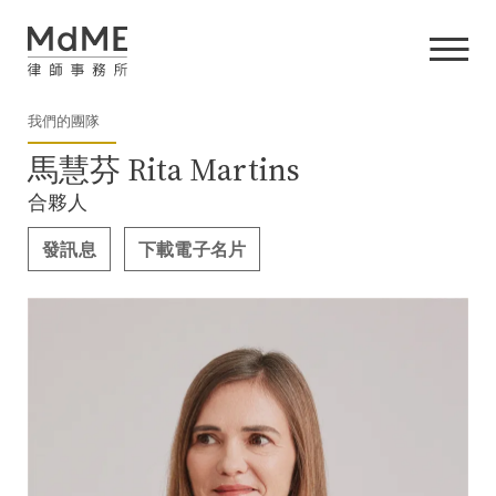
我們的團隊
馬慧芬 Rita Martins
合夥人
發訊息
下載電子名片