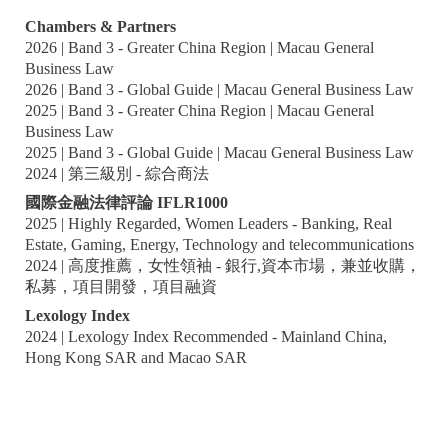
Chambers & Partners
2026 | Band 3 - Greater China Region | Macau General
Business Law
2026 | Band 3 - Global Guide | Macau General Business Law
2025 | Band 3 - Greater China Region | Macau General
Business Law
2025 | Band 3 - Global Guide | Macau General Business Law
2024 | 第三級別 - 綜合商法
國際金融法律評論 IFLR1000
2025 | Highly Regarded, Women Leaders - Banking, Real
Estate, Gaming, Energy, Technology and telecommunications
2024 | 高度推薦，女性領袖 - 銀行,資本市場，兼並收購，
私募，項目開發，項目融資
Lexology Index
2024 | Lexology Index Recommended - Mainland China,
Hong Kong SAR and Macao SAR