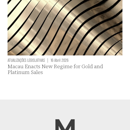
ATUALIZAÇÕES LEGISLATIVAS
|
16 Abril 2026
Macau Enacts New Regime for Gold and
Platinum Sales