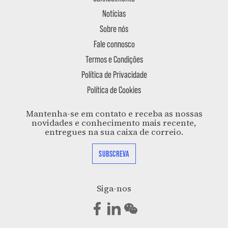
Notícias
Sobre nós
Fale connosco
Termos e Condições
Política de Privacidade
Política de Cookies
Mantenha-se em contato e receba as nossas
novidades e conhecimento mais recente,
entregues na sua caixa de correio.
SUBSCREVA
Siga-nos