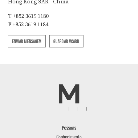
Hong Kong SAR - China
T
+852 3619 1180
F +852 3619 1184
ENVIAR MENSAGEM
GUARDAR VCARD
Pessoas
Conhecimento