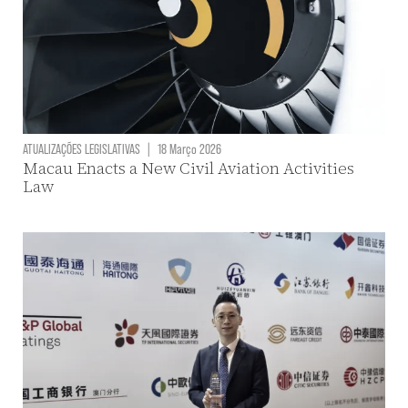
ATUALIZAÇÕES LEGISLATIVAS
|
18 Março 2026
Macau Enacts a New Civil Aviation Activities
Law