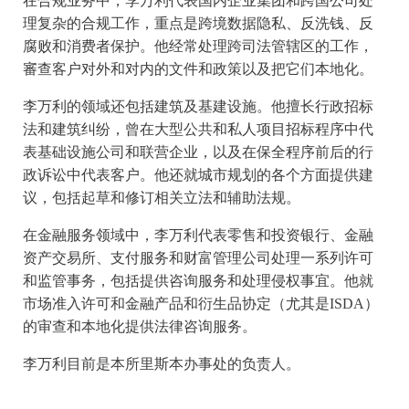
在合规业务中，李万利代表国内企业集团和跨国公司处
理复杂的合规工作，重点是跨境数据隐私、反洗钱、反
腐败和消费者保护。他经常处理跨司法管辖区的工作，
審查客户对外和对内的文件和政策以及把它们本地化。
李万利的领域还包括建筑及基建设施。他擅长行政招标
法和建筑纠纷，曾在大型公共和私人项目招标程序中代
表基础设施公司和联营企业，以及在保全程序前后的行
政诉讼中代表客户。他还就城市规划的各个方面提供建
议，包括起草和修订相关立法和辅助法规。
在金融服务领域中，李万利代表零售和投资银行、金融
资产交易所、支付服务和财富管理公司处理一系列许可
和监管事务，包括提供咨询服务和处理侵权事宜。他就
市场准入许可和金融产品和衍生品协定（尤其是ISDA）
的审查和本地化提供法律咨询服务。
李万利目前是本所里斯本办事处的负责人。