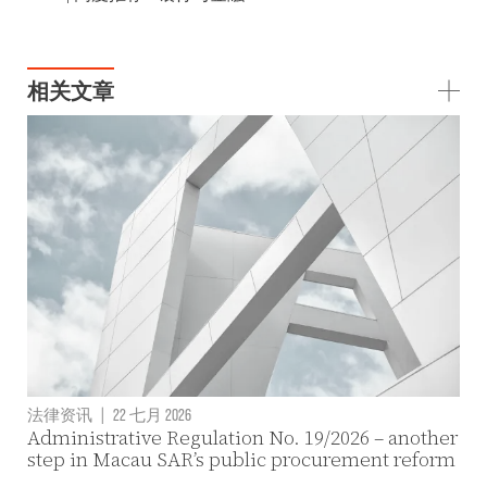
相关文章
法律资讯
|
22 七月 2026
Administrative Regulation No. 19/2026 – another
step in Macau SAR’s public procurement reform