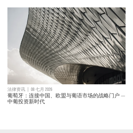
法律资讯
|
08 七月 2026
葡萄牙：连接中国、欧盟与葡语市场的战略门户 —
中葡投资新时代