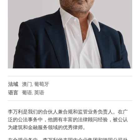
法域
澳门,
葡萄牙
语言
葡语
英语
李万利是我们的合伙人兼合规和监管业务负责人。在广
泛的公法事务中，他拥有丰富的法律顾问经验，被公认
为建筑和金融服务领域的优秀律师。