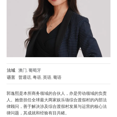
法域
澳门,
葡萄牙
语言
普通话
粤语
英语
葡语
郭逸熙是本所商务领域的合伙人，亦是劳动领域的负责
人。她曾担任全球最大两家娱乐场综合渡假村的内部法
律顾问，善于解决涉及综合渡假村发展与运营的核心法
律问题，其成就和经验有目共睹。