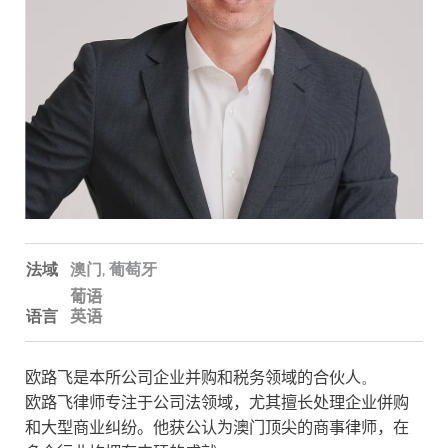
法域
澳门,
葡萄牙
葡语
语言
英语
欧路飞是本所公司企业并购和税务领域的合伙人
。
欧路飞律师专注于公司法领域，尤其擅长处理企业併购
和
大型
商业纠纷。他获公认为澳门顶尖的商事律师，在