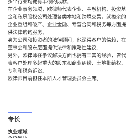
多个行业均拥有丰硕的成就
。
在企业事务领域，欧律师代表企业、金融机构、投资基
金和私募股权公司处理各类本地和跨境交易，就
複
杂的
企业重组和破产、企业金融、专营合同和税务等方面提
供法律谘询
服务
。
身为公司和投资者的法律顾问，他深得客户的信赖，在
董事会和股东层面提供法律和策略性建议
。
另外，欧律师在争议解决方面也拥有丰富的经验，曾代
表客户处理多起重大的股东和商业纠纷、土地批给权、
专利和税务诉讼
。
欧律师目前担任本所人才管理委员会主席。
专长
执业领域