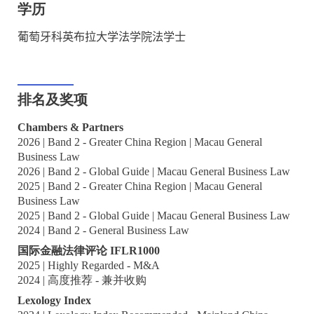
学历
葡萄牙科英布拉大学法学院法学士
排名及奖项
Chambers & Partners
2026 | Band 2 - Greater China Region | Macau General
Business Law
2026 | Band 2 - Global Guide | Macau General Business Law
2025 | Band 2 - Greater China Region | Macau General
Business Law
2025 | Band 2 - Global Guide | Macau General Business Law
2024 | Band 2 - General Business Law
国际金融法律评论 IFLR1000
2025 | Highly Regarded - M&A
2024 | 高度推荐 - 兼并收购
Lexology Index