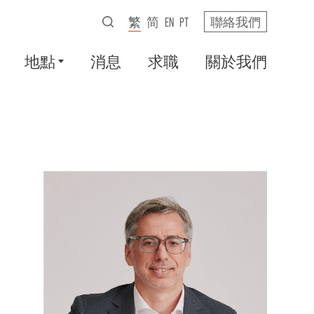
繁
简
EN
PT
聯絡我們
地點
消息
求職
關於我們