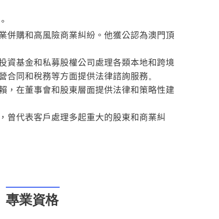
。
業併購和高風險商業糾紛。他獲公認為澳門頂
投資基金和私募股權公司處理各類本地和跨境
營合同和稅務等方面提供法律諮詢
服務
。
賴，在董事會和股東層面提供法律和策略性建
，曾代表客戶處理多起重大的股東和商業糾
專業資格