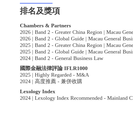
排名及獎項
Chambers & Partners
2026 | Band 2 - Greater China Region | Macau Gen
2026 | Band 2 - Global Guide | Macau General Bus
2025 | Band 2 - Greater China Region | Macau Gen
2025 | Band 2 - Global Guide | Macau General Bus
2024 | Band 2 - General Business Law
國際金融法律評論 IFLR1000
2025 | Highly Regarded - M&A
2024 | 高度推薦 - 兼併收購
Lexology Index
2024 | Lexology Index Recommended - Mainland