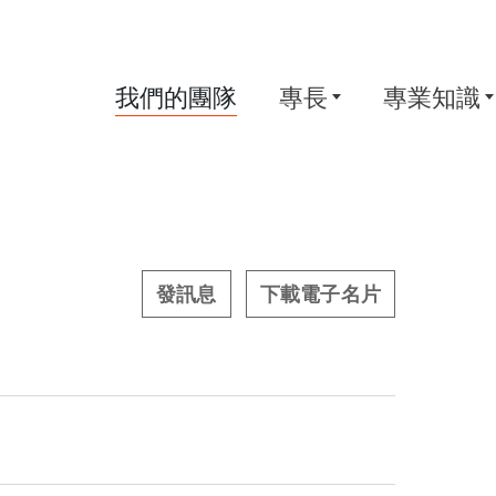
我們的團隊
專長
專業知識
發訊息
下載電子名片