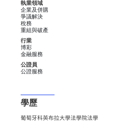
執業領域
企業及併購
爭議解決
稅務
重組與破產
行業
博彩
金融服務
公證員
公證服務
學歷
葡萄牙科英布拉大學法學院法學