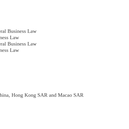
eral Business Law
iness Law
eral Business Law
iness Law
 China, Hong Kong SAR and Macao SAR