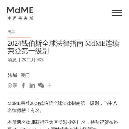
消息
2024钱伯斯全球法律指南 MdME连续
荣登第一级别
消息
|
28 二月 2024
法域
澳门
分享
MdME荣登2024钱伯斯全球法律指南第一级别，当中八
名律师榜上有名。
本所两名律师获得亚太区博彩业务排名，特别祝贺布路