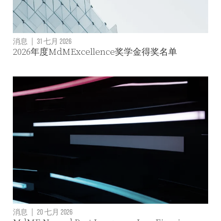
消息
|
31 七月 2026
2026年度MdMExcellence奖学金得奖名单
消息
|
20 七月 2026