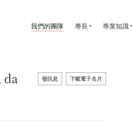
我們的團隊
專長
專業知識
 da
發訊息
下載電子名片