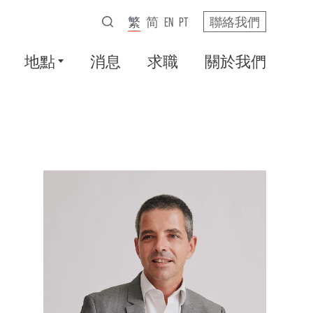
繁
简
EN
PT
聯絡我們
地點
消息
求職
關於我們