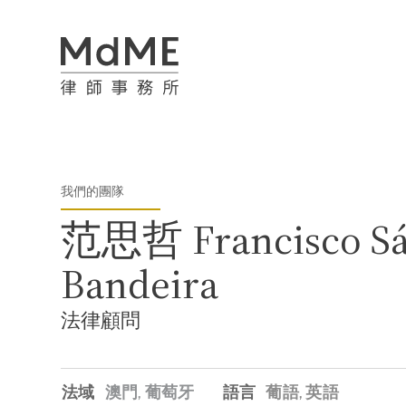
我們的團隊
范思哲 Francisco Sá
Bandeira
法律顧問
法域
澳門,
葡萄牙
語言
葡語
英語