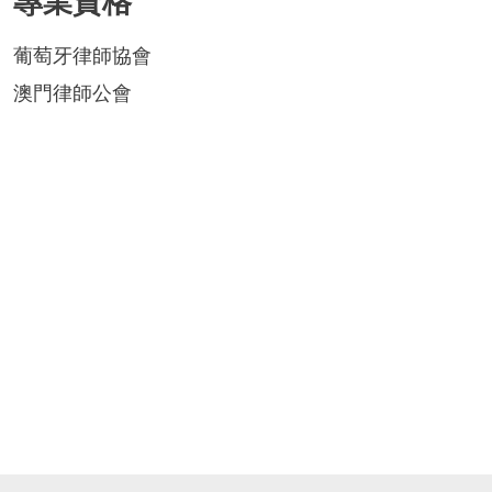
葡萄牙律師協會
澳門律師公會