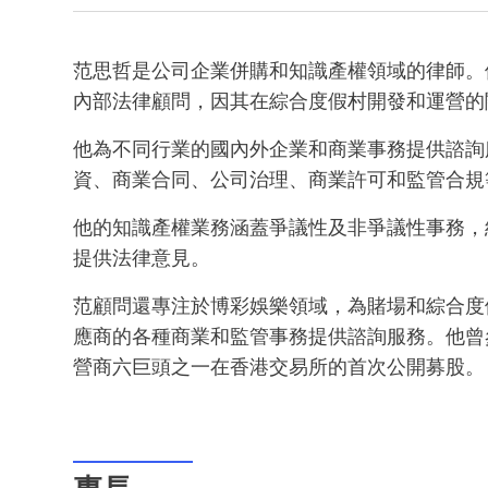
范思哲是公司企業併購和知識產權領域的律師。
內部法律顧問，因其在綜合度假村開發和運營的
他為不同行業的國內外企業和商業事務提供諮詢
資、商業合同、公司治理、商業許可和監管合規
他的知識產權業務涵蓋爭議性及非爭議性事務，
提供法律意見。
范顧問還專注於博彩娛樂領域，為賭場和綜合度
應商的各種商業和監管事務提供諮詢服務。他曾
營商六巨頭之一在香港交易所的首次公開募股。
專長