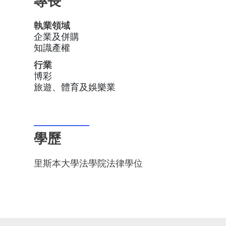
執業領域
企業及併購
知識產權
行業
博彩
旅遊、體育及娛樂業
學歷
里斯本大學法學院法律學位