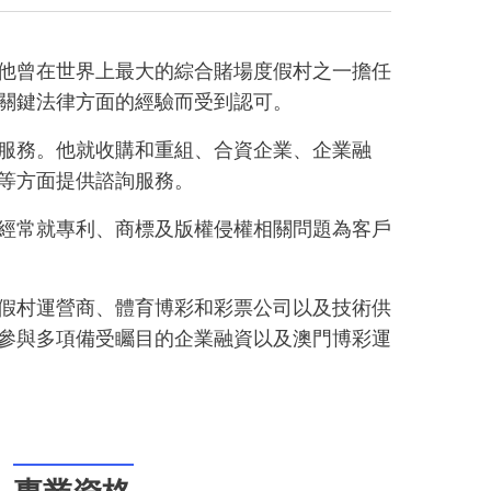
他曾在世界上最大的綜合賭場度假村之一擔任
關鍵法律方面的經驗而受到認可。
服務。他就收購和重組、合資企業、企業融
等方面提供諮詢服務。
經常就專利、商標及版權侵權相關問題為客戶
假村運營商、體育博彩和彩票公司以及技術供
參與多項備受矚目的企業融資以及澳門博彩運
專業資格