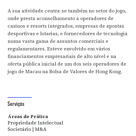
A sua atividade centra-se também no setor do jogo,
onde presta aconselhamento a operadores de
casinos e resorts integrados, empresas de apostas
desportivas e lotarias, e fornecedores de tecnologia
numa vasta gama de assuntos comerciais e
regulamentares. Esteve envolvido em vários
financiamentos empresariais de alto nível e na
oferta pública inicial de um dos seis operadores de
jogo de Macau na Bolsa de Valores de Hong Kong.
Serviços
Áreas de Prática
Propriedade Intelectual
Societário | M&A