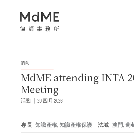
消息
MdME attending INTA 2
Meeting
活動
|
20 四月 2026
專長
知識產權
,
知識產權保護
法域
澳門
,
葡