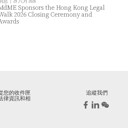
消息
|
29 六月 2026
MdME Sponsors the Hong Kong Legal
Walk 2026 Closing Ceremony and
Awards
從您的收件匣
追縱我們
法律資訊和相