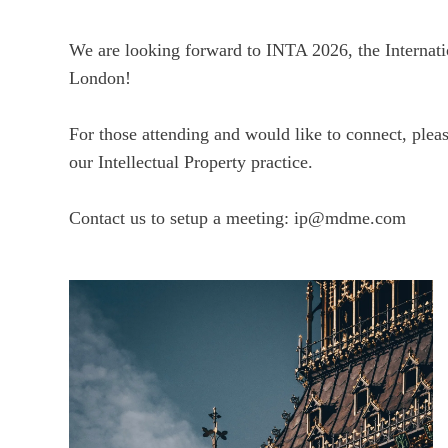
We are looking forward to INTA 2026, the
Internat
London!
For those attending and would like to connect, plea
our Intellectual Property practice.
Contact us to setup a meeting:
ip@mdme.com