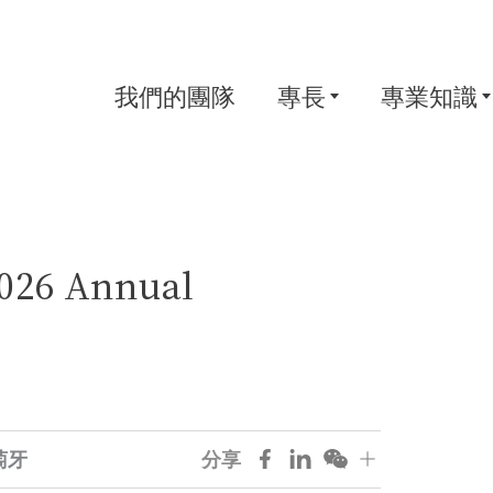
我們的團隊
專長
專業知識
026 Annual
萄牙
分享