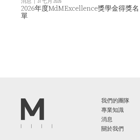
消息
|
31 七月 2026
2026年度MdMExcellence獎學金得獎名
單
我們的團隊
專業知識
消息
關於我們