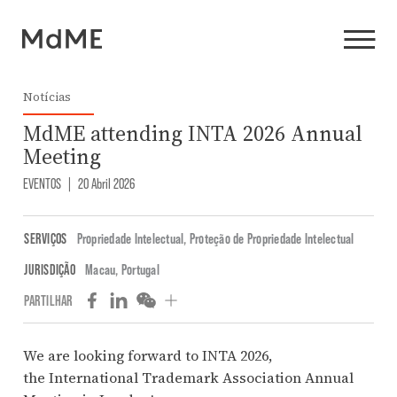
Notícias
MdME attending INTA 2026 Annual
Meeting
EVENTOS
|
20 Abril 2026
SERVIÇOS
Propriedade Intelectual
,
Proteção de Propriedade Intelectual
JURISDIÇÃO
Macau
,
Portugal
PARTILHAR
We are looking forward to INTA 2026,
the
International Trademark Association
Annual