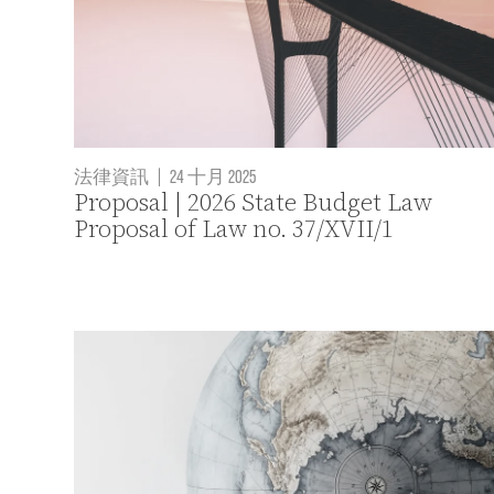
法律資訊
|
24 十月 2025
Proposal | 2026 State Budget Law
Proposal of Law no. 37/XVII/1