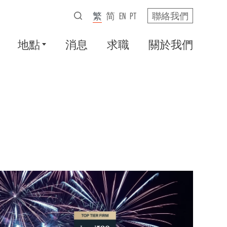
繁
简
EN
PT
聯絡我們
地點
消息
求職
關於我們