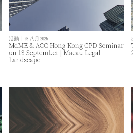
活動
|
26 八月 2025
MdME & ACC Hong Kong CPD Seminar
on 18 September | Macau Legal
Landscape