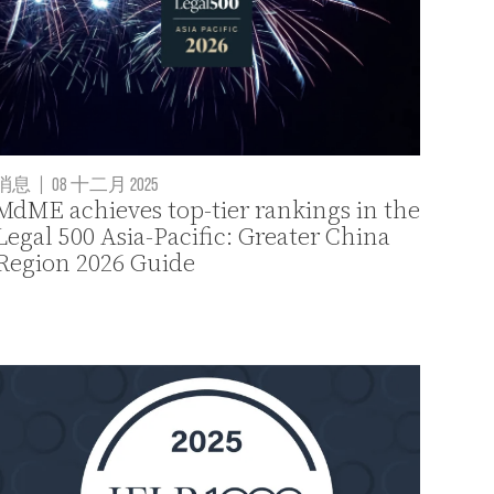
消息
|
08 十二月 2025
MdME achieves top-tier rankings in the
Legal 500 Asia-Pacific: Greater China
Region 2026 Guide