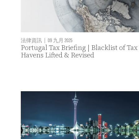
法律資訊
|
09 九月 2025
Portugal Tax Briefing | Blacklist of Tax
Havens Lifted & Revised