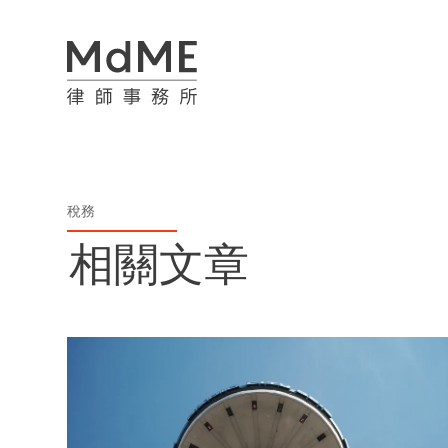
稅務
相關文章