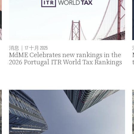
消息
|
17 十月 2025
MdME Celebrates new rankings in the
2026 Portugal ITR World Tax Rankings