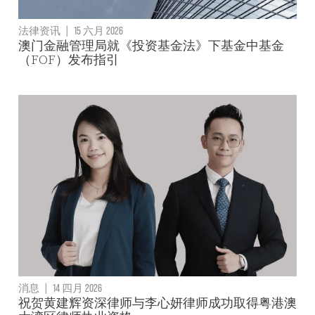
法律资讯
|
15 六月 2026
澳门金融管理局就《投资基金法》下基金中基金
（FOF）发布指引
消息
|
14 四月 2026
祝贺黄建辉资深律师与李心妍律师成功取得粤港澳