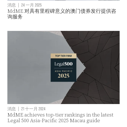
消息
|
24 一月 2025
MdME 对具有里程碑意义的澳门债券发行提供咨
询服务
消息
|
21 十一月 2024
MdME achieves top-tier rankings in the latest
Legal 500 Asia-Pacific 2025 Macau guide