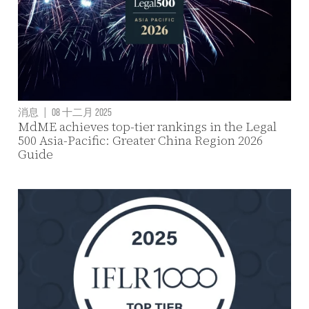
消息
|
08 十二月 2025
MdME achieves top-tier rankings in the Legal
500 Asia-Pacific: Greater China Region 2026
Guide