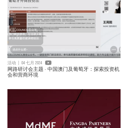
活动
|
04 七月 2024
网路研讨会主题 - 中国澳门及葡萄牙：探索投资机
会和营商环境