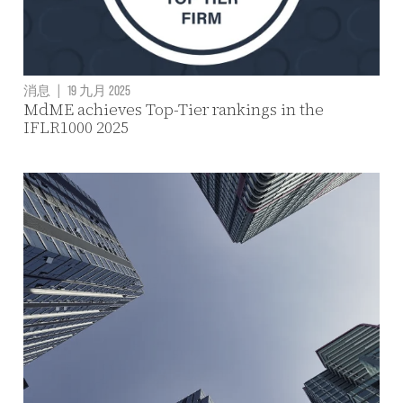
消息
|
19 九月 2025
MdME achieves Top-Tier rankings in the
IFLR1000 2025