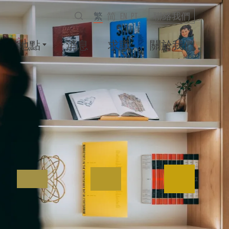
繁
简
EN
PT
聯絡我們
地點
消息
求職
關於我們