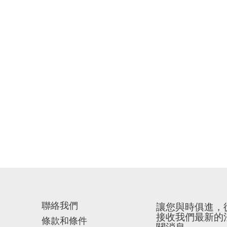
聯絡我們
讓您與時俱進，
接收我們最新的
條款和條件