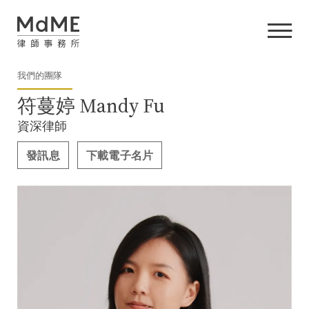
我們的團隊
符蔓婷 Mandy Fu
資深律師
發訊息
下載電子名片