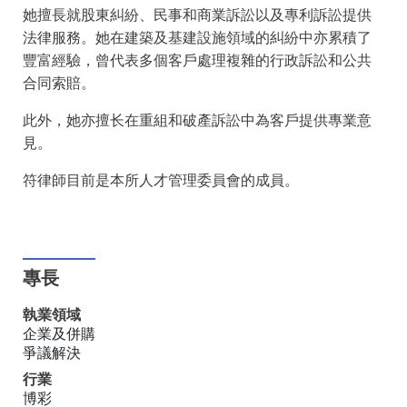
她擅長就股東糾紛、民事和商業訴訟以及專利訴訟提供
法律服務。她在建築及基建設施領域的糾紛中亦累積了
豐富經驗，曾代表多個客戶處理複雜的行政訴訟和公共
合同索賠。
此外，她亦擅长在重組和破產訴訟中為客戶提供專業意
見。
符律師目前是本所人才管理委員會的成員。
專長
執業領域
企業及併購
爭議解決
行業
博彩