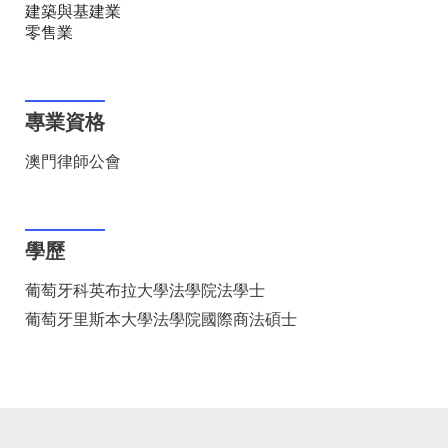
建築與基建業
零售業
專業資格
澳門律師公會
學歷
葡萄牙科英布拉大學法學院法學士
葡萄牙里斯本大學法學院國際商法碩士