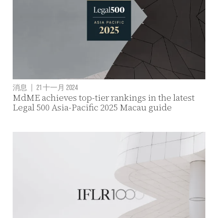
消息
|
21 十一月 2024
MdME achieves top-tier rankings in the latest
Legal 500 Asia-Pacific 2025 Macau guide