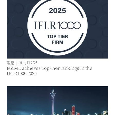
消息
|
19 九月 2025
MdME achieves Top-Tier rankings in the
IFLR1000 2025