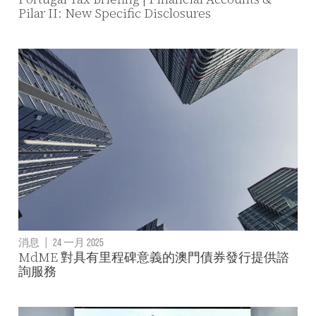
Pilar II: New Specific Disclosures
消息
|
24 一月 2025
MdME 對具有里程碑意義的澳門債券發行提供諮
詢服務