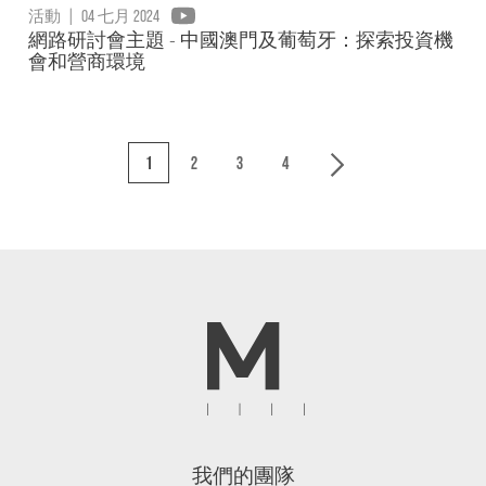
活動
|
04 七月 2024
網路研討會主題 - 中國澳門及葡萄牙：探索投資機
會和營商環境
1
2
3
4
我們的團隊