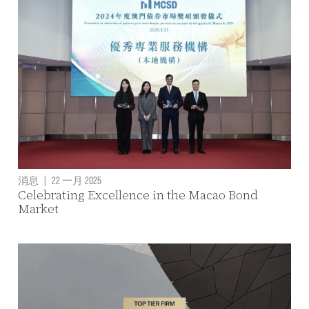
消息
|
22 一月 2025
Celebrating Excellence in the Macao Bond
Market