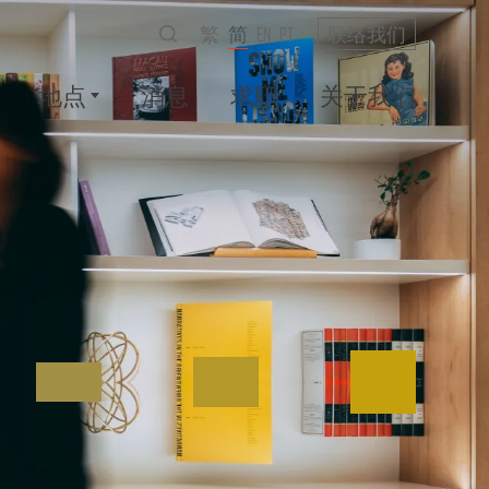
繁
简
EN
PT
联络我们
地点
消息
求职
关于我们