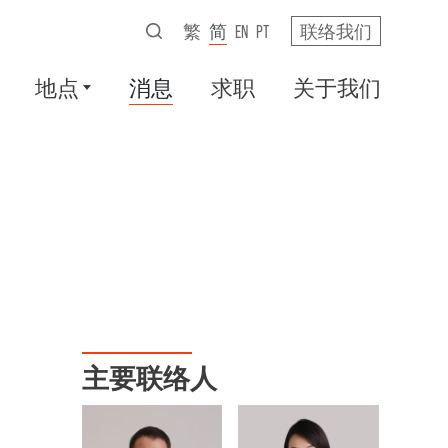
繁
简
EN
PT
联络我们
地点
消息
求职
关于我们
主要联络人