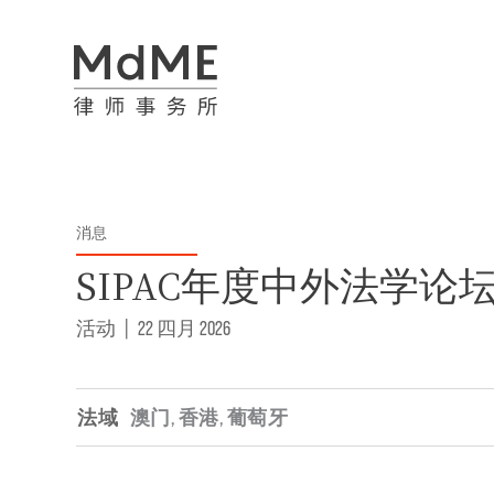
消息
SIPAC年度中外法学论
活动
|
22 四月 2026
法域
澳门
,
香港
,
葡萄牙