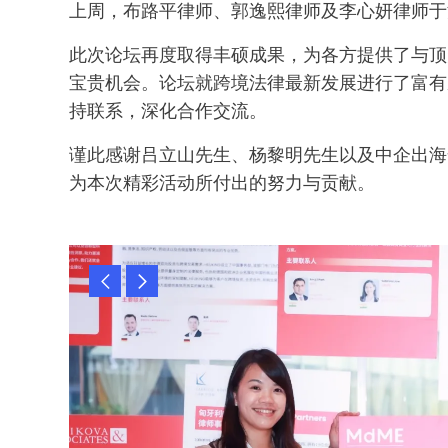
上周，布路平律师、郭逸熙律师及李心妍律师于深
此次论坛再度取得丰硕成果，为各方提供了与顶
宝贵机会。论坛就跨境法律最新发展进行了富有
持联系，深化合作交流。
谨此感谢吕立山先生、杨黎明先生以及中企出海全
为本次精彩活动所付出的努力与贡献。