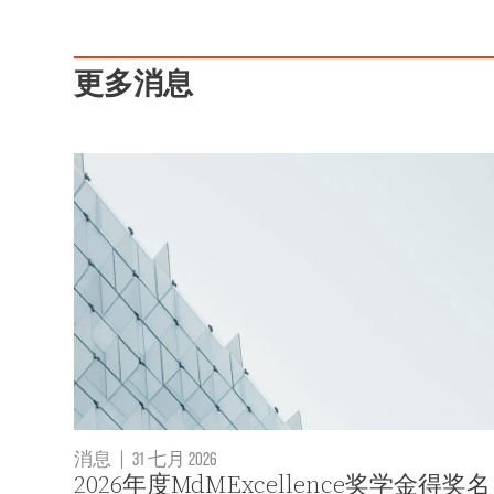
更多消息
消息
|
31 七月 2026
2026年度MdMExcellence奖学金得奖名