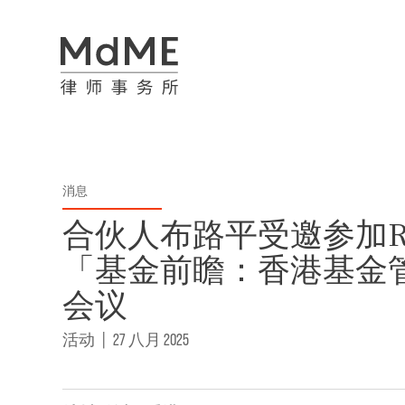
消息
合伙人布路平受邀参加Ro
「基金前瞻：香港基金
会议
活动
|
27 八月 2025