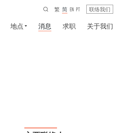
繁
简
EN
PT
联络我们
地点
消息
求职
关于我们