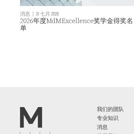
消息
|
31 七月 2026
2026年度MdMExcellence奖学金得奖名
单
我们的团队
专业知识
消息