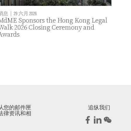
消息
|
29 六月 2026
MdME Sponsors the Hong Kong Legal
Walk 2026 Closing Ceremony and
Awards
从您的邮件匣
追纵我们
法律资讯和相