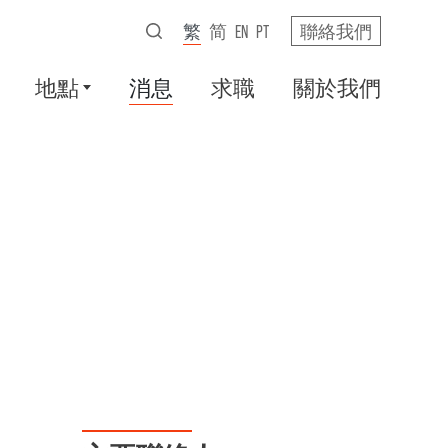
繁
简
EN
PT
聯絡我們
地點
消息
求職
關於我們