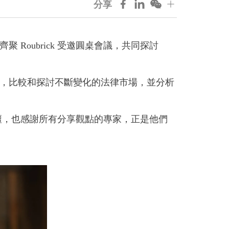
分享
Roubrick 受邀圓桌會議，共同探討
，比較和探討不斷變化的法律市場，並分析
的論壇，也感謝所有分享觀點的專家，正是他們