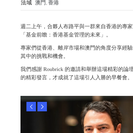
法域
澳門
,
香港
週二上午，合夥人布路平與一群來自香港的專家齊聚 
「基金前瞻：香港基金管理的未來」。
專家們從香港、離岸市場和澳門的角度分享經驗
其中的挑戰和機會。
我們感謝 Roubrick 的邀請和舉辦這場精彩
的精彩發言，才成就了這場引人入勝的早餐會。