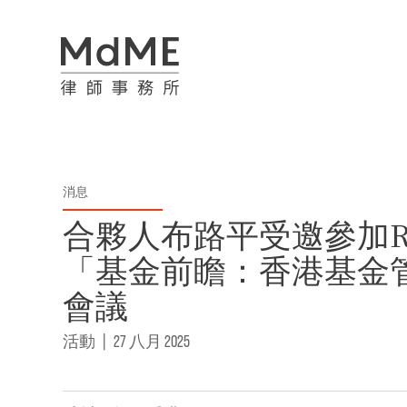
消息
合夥人布路平受邀參加Ro
「基金前瞻：香港基金
會議
活動
|
27 八月 2025