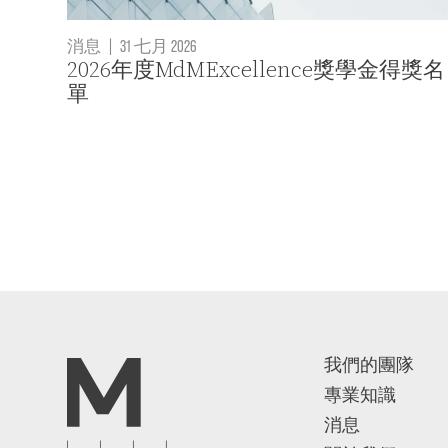
消息
|
31 七月 2026
2026年度MdMExcellence獎學金得獎名
單
我們的團隊
專業知識
消息