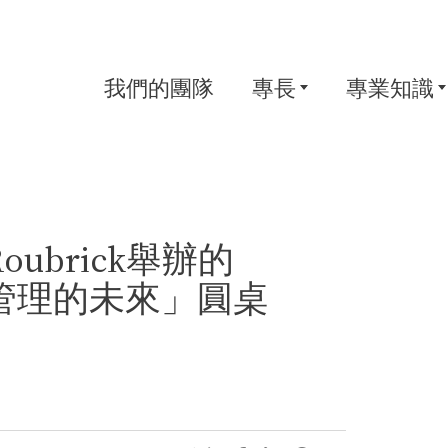
我們的團隊
專長
專業知識
ubrick舉辦的
管理的未來」圓桌