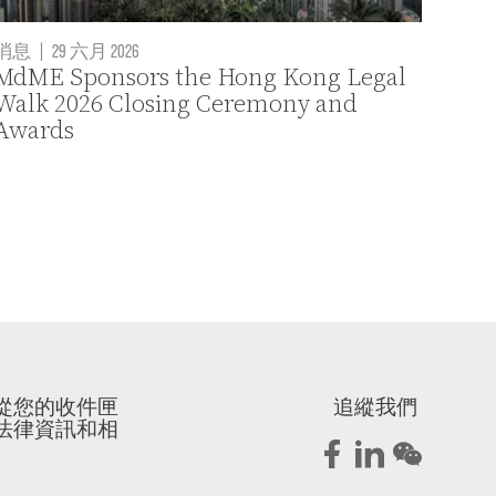
消息
|
29 六月 2026
MdME Sponsors the Hong Kong Legal
Walk 2026 Closing Ceremony and
Awards
從您的收件匣
追縱我們
法律資訊和相