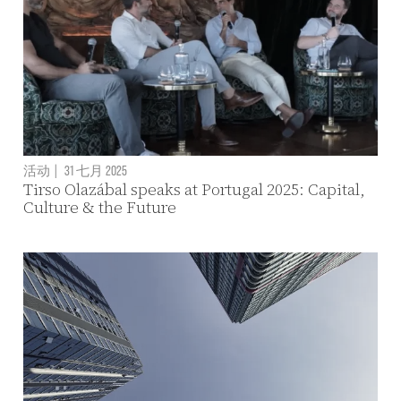
活动
|
31 七月 2025
Tirso Olazábal speaks at Portugal 2025: Capital,
Culture & the Future