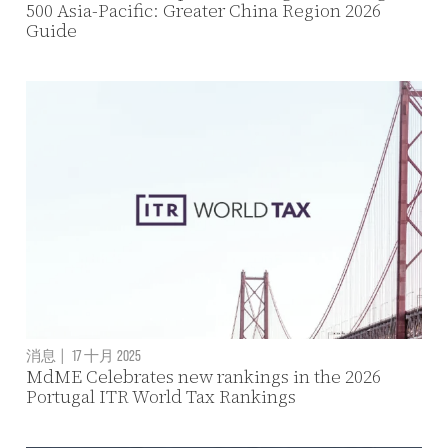
500 Asia-Pacific: Greater China Region 2026
Guide
消息
|
17 十月 2025
MdME Celebrates new rankings in the 2026
Portugal ITR World Tax Rankings