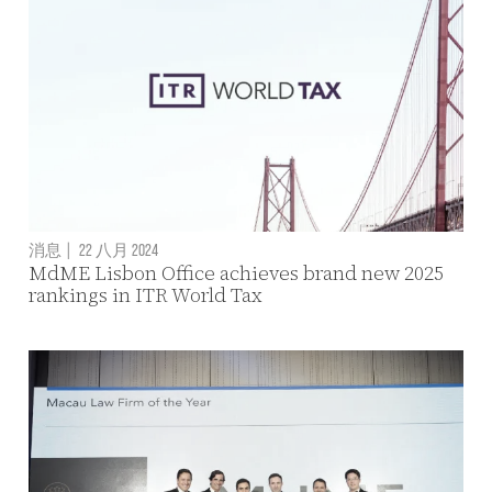
消息
|
22 八月 2024
MdME Lisbon Office achieves brand new 2025
rankings in ITR World Tax