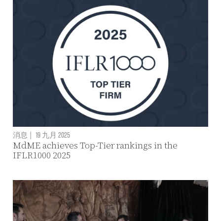
消息
|
19 九月 2025
MdME achieves Top-Tier rankings in the
IFLR1000 2025