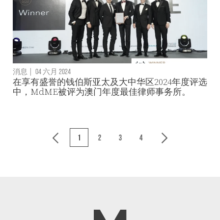
消息
|
04 六月 2024
在享有盛誉的钱伯斯亚太及大中华区2024年度评选
中，MdME被评为澳门年度最佳律师事务所。
1
2
3
4