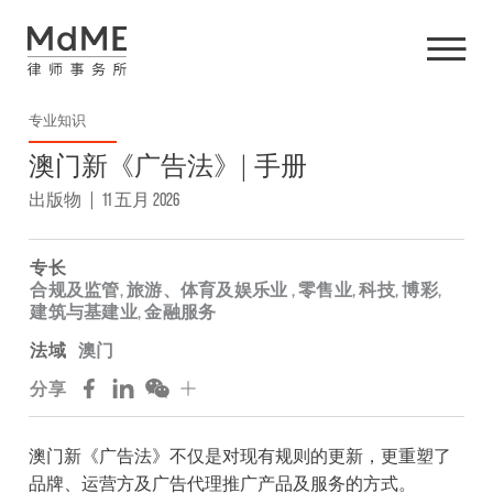
专业知识
澳门新《广告法》| 手册
出版物
|
11 五月 2026
专长
合规及监管
,
旅游、体育及娱乐业
,
零售业
,
科技
,
博彩
,
建筑与基建业
,
金融服务
法域
澳门
分享
澳门新《广告法》不仅是对现有规则的更新，更重塑了
品牌、运营方及广告代理推广产品及服务的方式。