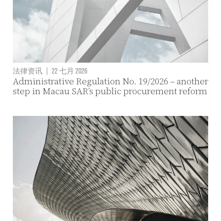
法律资讯
|
22 七月 2026
Administrative Regulation No. 19/2026 – another
step in Macau SAR’s public procurement reform