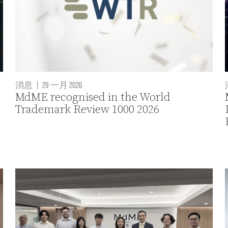
消息
|
29 一月 2026
MdME recognised in the World
Trademark Review 1000 2026