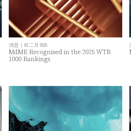
消息
|
03 二月 2025
MdME Recognised in the 2025 WTR
1000 Rankings