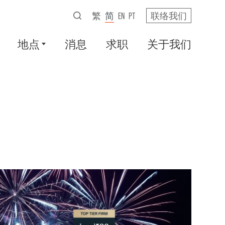
繁
简
EN
PT
联络我们
地点
消息
求职
关于我们