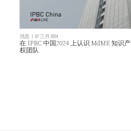
消息
|
07 三月 2024
在 IPBC 中国2024 上认识 MdME 知识产
权团队