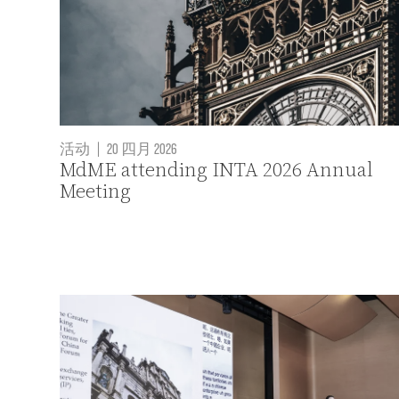
活动
|
20 四月 2026
MdME attending INTA 2026 Annual
Meeting