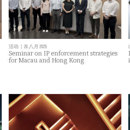
活动
|
26 八月 2025
Seminar on IP enforcement strategies
for Macau and Hong Kong