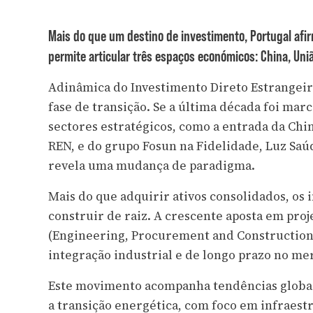
Mais do que um destino de investimento, Portugal af
permite articular três espaços económicos: China, Uni
Adinâmica do Investimento Direto Estrangeir
fase de transição. Se a última década foi m
sectores estratégicos, como a entrada da Chi
REN, e do grupo Fosun na Fidelidade, Luz Sa
revela uma mudança de paradigma.
Mais do que adquirir ativos consolidados, os
construir de raiz. A crescente aposta em pro
(Engineering, Procurement and Construction
integração industrial e de longo prazo no m
Este movimento acompanha tendências globai
a transição energética, com foco em infraest