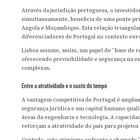
Através da jurisdição portuguesa, o investid
simultaneamente, beneficia de uma ponte priv
Angola e Moçambique. Esta relação triangular
diferenciadores de Portugal no contexto eur
Lisboa assume, assim, um papel de “base de re
oferecendo previsibilidade e segurança na e
complexas.
Entre a atratividade e o custo do tempo
A vantagem competitiva de Portugal é amplam
segurança jurídica e um capital humano quali
áreas da engenharia e tecnologia. A capacidad
reforçam a atratividade do país para projetos
Contudo, este otimismo enfrenta o chamado “