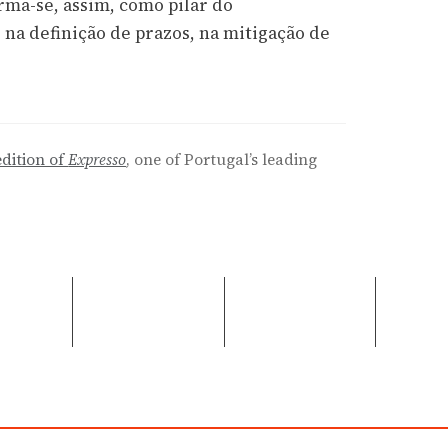
rma-se, assim, como pilar do
na definição de prazos, na mitigação de
edition of
Expresso
, one of Portugal’s leading