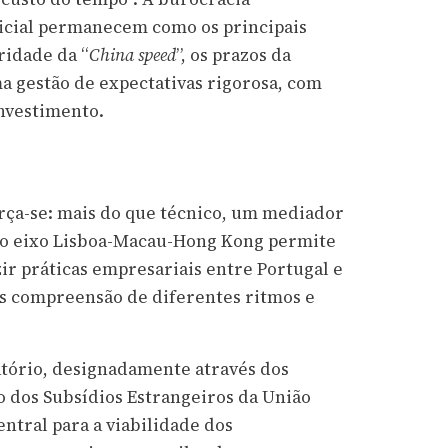
dicial permanecem como os principais
ridade da “
China speed
”, os prazos da
 gestão de expectativas rigorosa, com
investimento.
orça-se: mais do que técnico, um mediador
 no eixo Lisboa-Macau-Hong Kong permite
zir práticas empresariais entre Portugal e
as compreensão de diferentes ritmos e
tório, designadamente através dos
 dos Subsídios Estrangeiros da União
ntral para a viabilidade dos