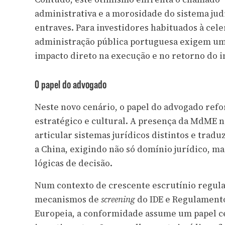
administrativa e a morosidade do sistema ju
entraves. Para investidores habituados à cele
administração pública portuguesa exigem uma
impacto direto na execução e no retorno do 
O papel do advogado
Neste novo cenário, o papel do advogado ref
estratégico e cultural. A presença da MdME
articular sistemas jurídicos distintos e tradu
a China, exigindo não só domínio jurídico, m
lógicas de decisão.
Num contexto de crescente escrutínio regula
mecanismos de
screening
do IDE e Regulamento
Europeia, a conformidade assume um papel ce