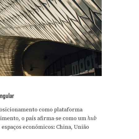
angular
 posicionamento como plataforma
timento, o país afirma-se como um
hub
ês espaços económicos: China, União