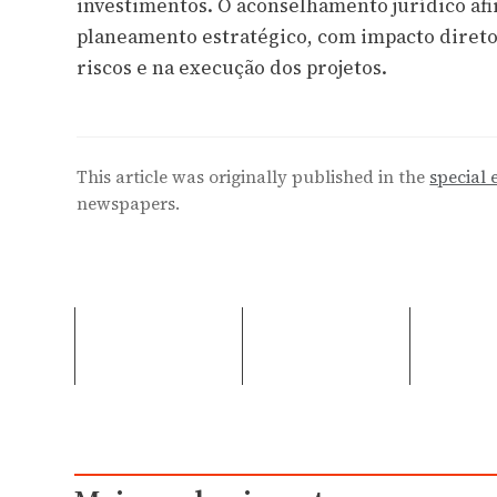
investimentos. O aconselhamento jurídico afi
planeamento estratégico, com impacto direto 
riscos e na execução dos projetos.
This article was originally published in the
special 
newspapers.