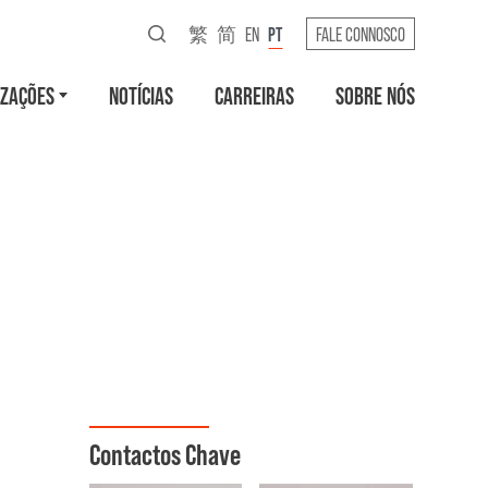
繁
简
EN
PT
FALE CONNOSCO
IZAÇÕES
NOTÍCIAS
CARREIRAS
SOBRE NÓS
Contactos Chave