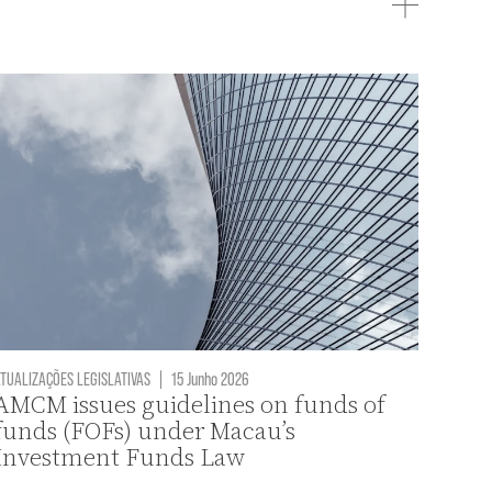
TUALIZAÇÕES LEGISLATIVAS
|
15 Junho 2026
AMCM issues guidelines on funds of
funds (FOFs) under Macau’s
Investment Funds Law