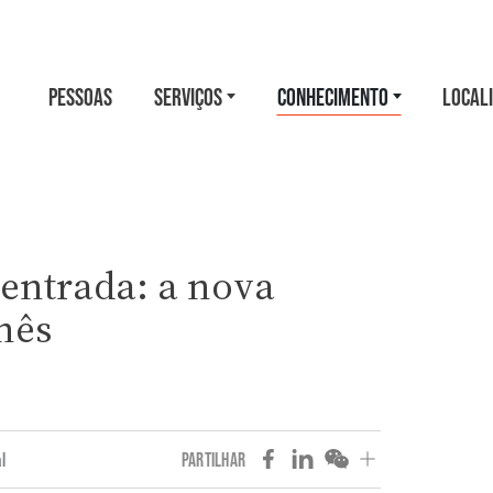
PESSOAS
SERVIÇOS
CONHECIMENTO
LOCAL
 entrada: a nova
nês
l
PARTILHAR