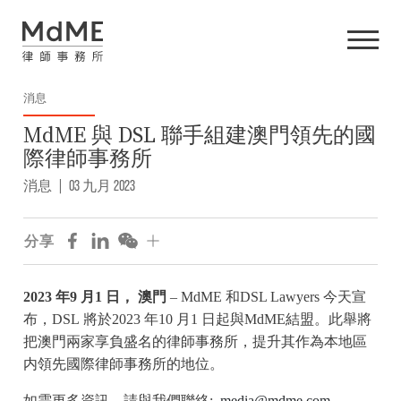
消息
MdME 與 DSL 聯手組建澳門領先的國
際律師事務所
消息
|
03 九月 2023
分享
2023 年9 月1 日， 澳門
– MdME 和DSL Lawyers 今天宣
布，DSL 將於2023 年10 月1 日起與MdME結盟。此舉將
把澳門兩家享負盛名的律師事務所，提升其作為本地區
内領先國際律師事務所的地位。
如需更多資訊，請與我們聯絡:
media@mdme.com