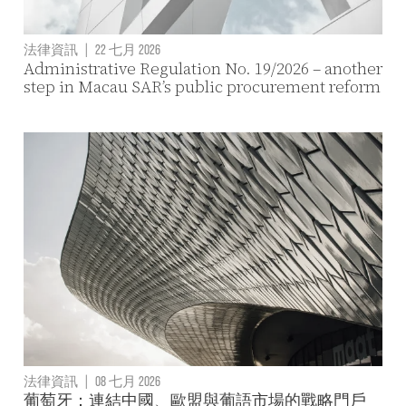
法律資訊
|
22 七月 2026
Administrative Regulation No. 19/2026 – another
step in Macau SAR’s public procurement reform
法律資訊
|
08 七月 2026
葡萄牙：連結中國、歐盟與葡語市場的戰略門戶