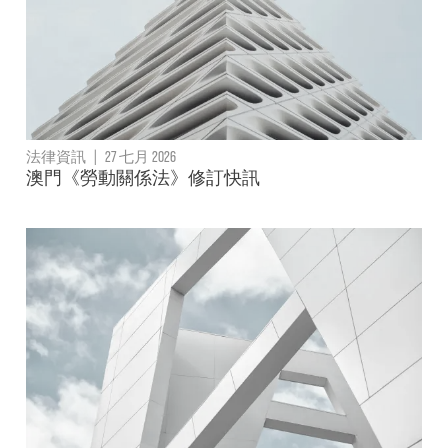
法律資訊
|
27 七月 2026
澳門《勞動關係法》修訂快訊