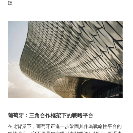
鏈。
葡萄牙：三角合作框架下的戰略平台
在此背景下，葡萄牙正進一步鞏固其作為戰略性平台的