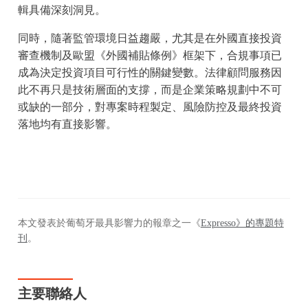
輯具備深刻洞見。
同時，隨著監管環境日益趨嚴，尤其是在外國直接投資
審查機制及歐盟《外國補貼條例》框架下，合規事項已
成為決定投資項目可行性的關鍵變數。法律顧問服務因
此不再只是技術層面的支撐，而是企業策略規劃中不可
或缺的一部分，對專案時程製定、風險防控及最終投資
落地均有直接影響。
本文發表於葡萄牙最具影響力的報章之一《
Expresso》的專題特
刊
。
主要聯絡人