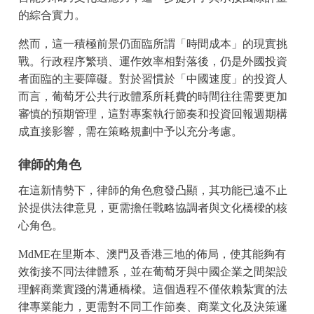
的綜合實力。
然而，這一積極前景仍面臨所謂「時間成本」的現實挑
戰。行政程序繁瑣、運作效率相對落後，仍是外國投資
者面臨的主要障礙。對於習慣於「中國速度」的投資人
而言，葡萄牙公共行政體系所耗費的時間往往需要更加
審慎的預期管理，這對專案執行節奏和投資回報週期構
成直接影響，需在策略規劃中予以充分考慮。
律師的角色
在這新情勢下，律師的角色愈發凸顯，其功能已遠不止
於提供法律意見，更需擔任戰略協調者與文化橋樑的核
心角色。
MdME在里斯本、澳門及香港三地的佈局，使其能夠有
效銜接不同法律體系，並在葡萄牙與中國企業之間架設
理解商業實踐的溝通橋樑。這個過程不僅依賴紮實的法
律專業能力，更需對不同工作節奏、商業文化及決策邏