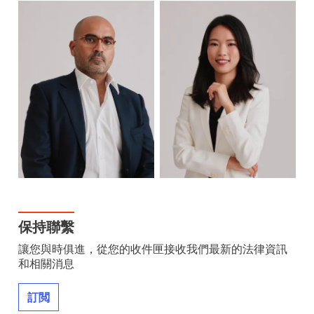
保持聯繫
讓您與時俱進，從您的收件匣接收我們最新的法律資訊
和相關消息
訂閲