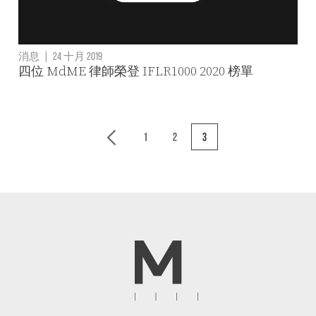
消息
|
24 十月 2019
四位 MdME 律師榮登 IFLR1000 2020 榜單
1
2
3