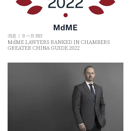
消息
|
13 一月 2022
MdME LAWYERS RANKED IN CHAMBERS
GREATER CHINA GUIDE 2022