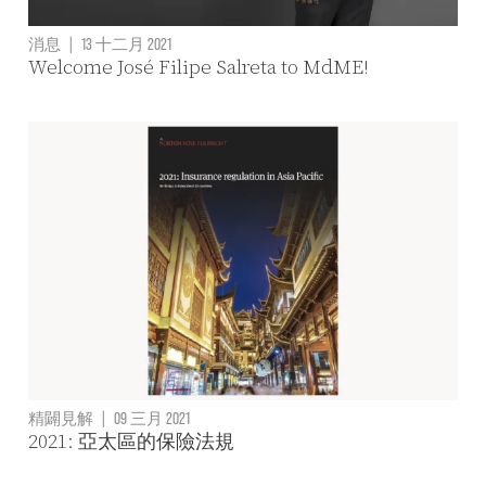
消息
|
13 十二月 2021
Welcome José Filipe Salreta to MdME!
精闢見解
|
09 三月 2021
2021: 亞太區的保險法規