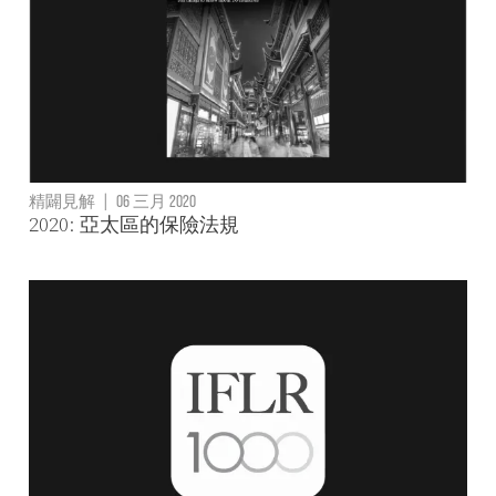
精闢見解
|
06 三月 2020
2020: 亞太區的保險法規