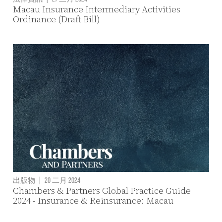
Macau Insurance Intermediary Activities
Ordinance (Draft Bill)
出版物
|
20 二月 2024
Chambers & Partners Global Practice Guide
2024 - Insurance & Reinsurance: Macau