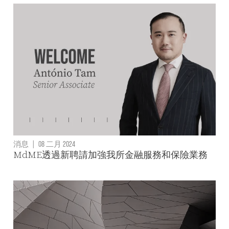
消息
|
08 二月 2024
MdME透過新聘請加強我所金融服務和保險業務