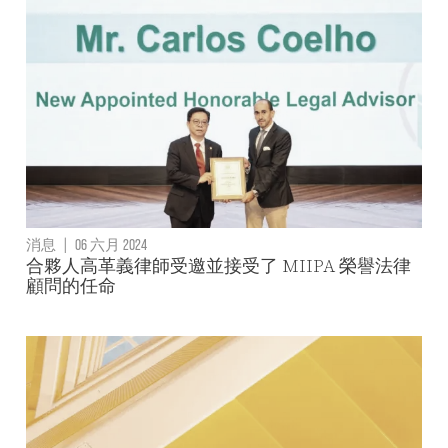
消息
|
06 六月 2024
合夥人高革義律師受邀並接受了 MIIPA 榮譽法律
顧問的任命