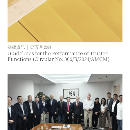
法律資訊
|
07 五月 2024
Guidelines for the Performance of Trustee
Functions (Circular No. 006/B/2024/AMCM)