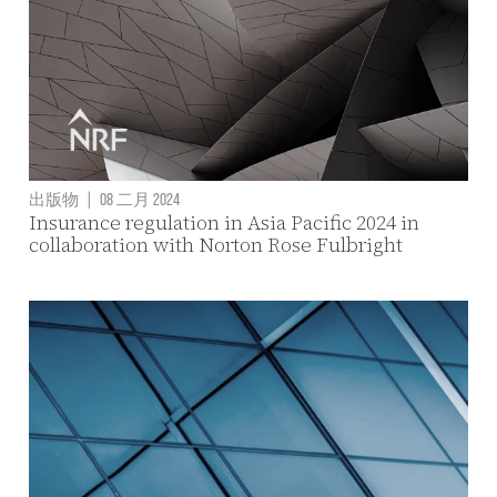
出版物
|
08 二月 2024
Insurance regulation in Asia Pacific 2024 in
collaboration with Norton Rose Fulbright