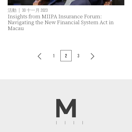
活動
|
30 十一月 2023
Insights from MIIPA Insurance Forum:
Navigating the New Financial System Act in
Macau
1
2
3