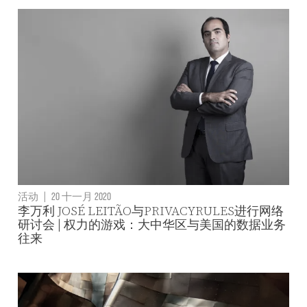
活动
|
20 十一月 2020
李万利 JOSÉ LEITÃO与PRIVACYRULES进行网络
研讨会 | 权力的游戏：大中华区与美国的数据业务
往来