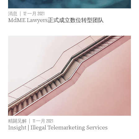
消息
|
12 一月 2021
MdME Lawyers正式成立数位转型团队
精闢见解
|
11 一月 2021
Insight | Illegal Telemarketing Services