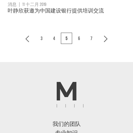
消息
|
11 十二月 2019
叶静欣获邀为中国建设银行提供培训交流
3
4
5
6
7
我们的团队
专业知识