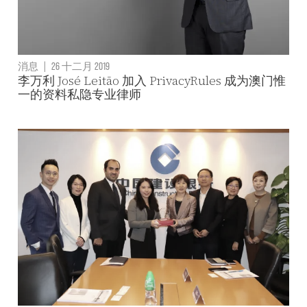
消息
|
26 十二月 2019
李万利 José Leitão 加入 PrivacyRules 成为澳门惟
一的资料私隐专业律师