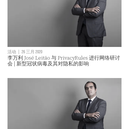
活动
|
26 三月 2020
李万利 José Leitão 与 PrivacyRules 进行网络研讨
会 | 新型冠状病毒及其对隐私的影响