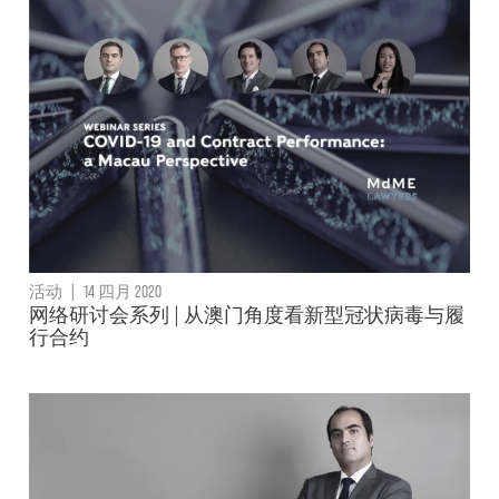
活动
|
14 四月 2020
网络研讨会系列 | 从澳门角度看新型冠状病毒与履
行合约