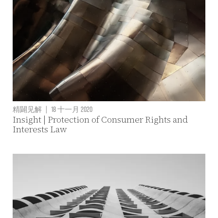
精闢见解
|
18 十一月 2020
Insight | Protection of Consumer Rights and
Interests Law