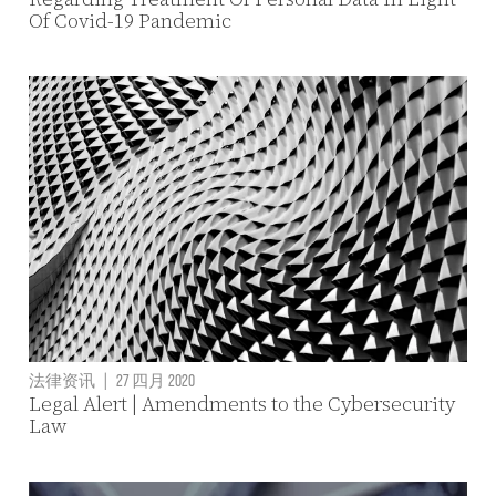
Of Covid-19 Pandemic
法律资讯
|
27 四月 2020
Legal Alert | Amendments to the Cybersecurity
Law