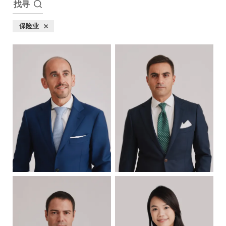
找寻
保险业