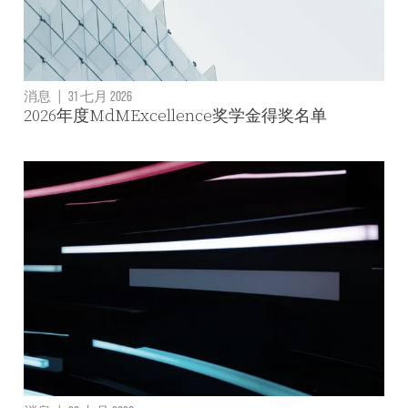
消息
|
31 七月 2026
2026年度MdMExcellence奖学金得奖名单