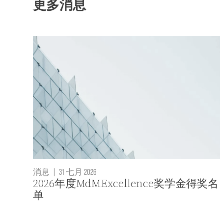
更多消息
消息
|
31 七月 2026
2026年度MdMExcellence奖学金得奖名
单