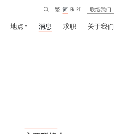
繁
简
EN
PT
联络我们
地点
消息
求职
关于我们