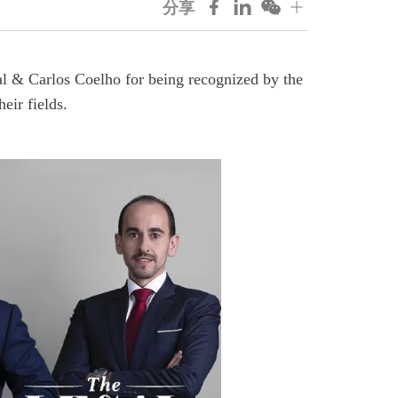
分享
al & Carlos Coelho for being recognized by the
eir fields.