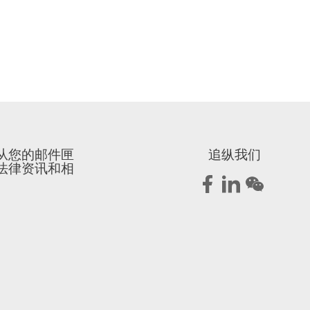
从您的邮件匣
追纵我们
法律资讯和相