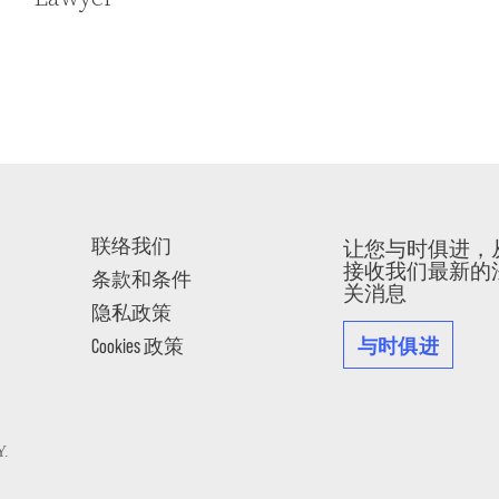
联络我们
让您与时俱进，
接收我们最新的
条款和条件
关消息
隐私政策
与时俱进
Cookies 政策
Y
.