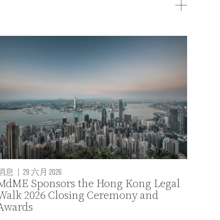
消息
|
29 六月 2026
MdME Sponsors the Hong Kong Legal
Walk 2026 Closing Ceremony and
Awards