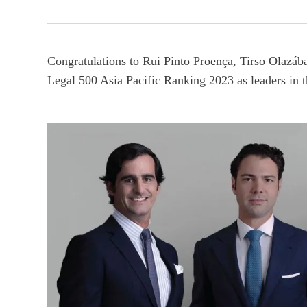
Congratulations to Rui Pinto Proença, Tirso Olazáb
Legal 500 Asia Pacific Ranking 2023 as leaders in th