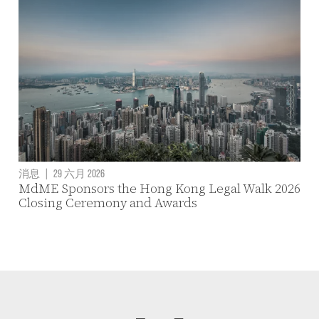
消息
|
29 六月 2026
MdME Sponsors the Hong Kong Legal Walk 2026
Closing Ceremony and Awards