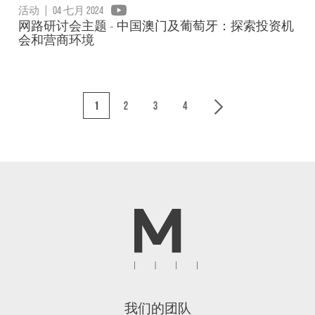
活动
|
04 七月 2024
网路研讨会主题 - 中国澳门及葡萄牙：探索投资机
会和营商环境
1
2
3
4
我们的团队