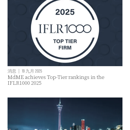
消息
|
19 九月 2025
MdME achieves Top-Tier rankings in the
IFLR1000 2025