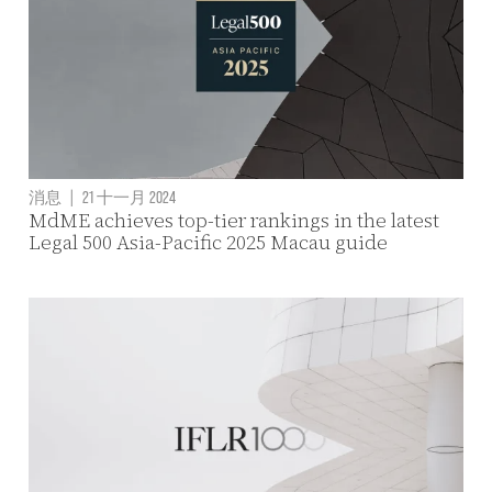
消息
|
21 十一月 2024
MdME achieves top-tier rankings in the latest
Legal 500 Asia-Pacific 2025 Macau guide