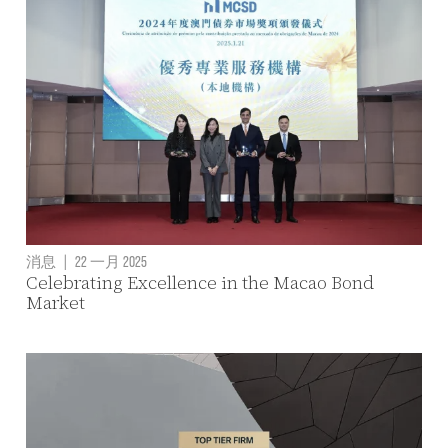
消息
|
22 一月 2025
Celebrating Excellence in the Macao Bond
Market