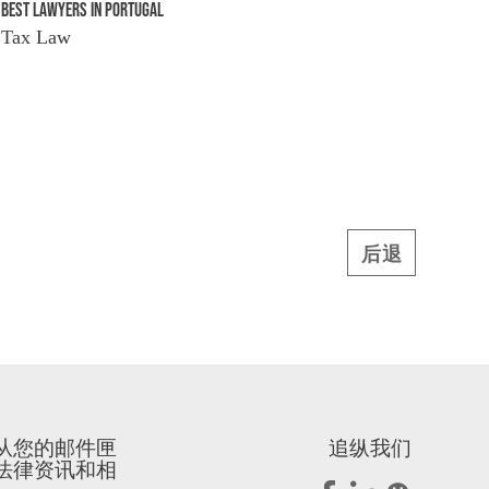
BEST LAWYERS IN PORTUGAL
Tax Law
后退
从您的邮件匣
追纵我们
法律资讯和相