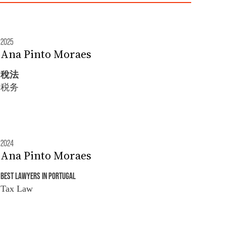
2025
Ana Pinto Moraes
稅法
税务
2024
Ana Pinto Moraes
BEST LAWYERS IN PORTUGAL
Tax Law