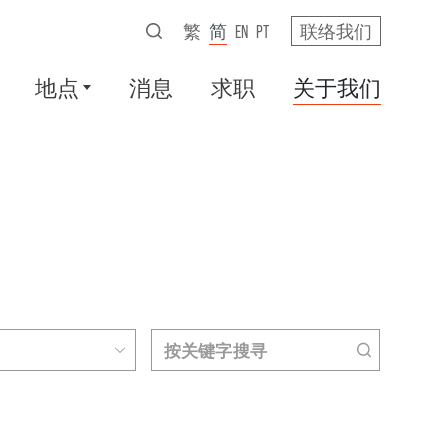
繁
简
EN
PT
联络我们
地点
消息
求职
关于我们